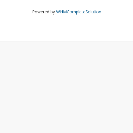
Powered by
WHMCompleteSolution