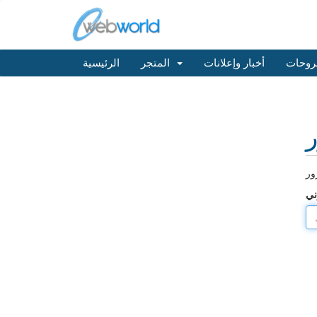
روحات
أخبار وإعلانات
المتجر
الرئيسية
ر
ني